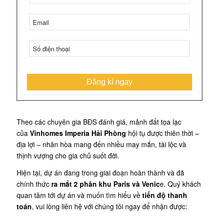
Đăng kí ngay
Theo các chuyên gia BĐS đánh giá, mảnh đất tọa lạc
của
Vinhomes Imperia Hải Phòng
hội tụ được thiên thời –
địa lợi – nhân hòa mang đến nhiều may mắn, tài lộc và
thịnh vượng cho gia chủ suốt đời.
Hiện tại, dự án đang trong giai đoạn hoàn thành và đã
chính thức
ra mắt 2 phân khu Paris và Venic
e. Quý khách
quan tâm tới dự án và muốn tìm hiểu về
tiến độ thanh
toán
, vui lòng liên hệ với chúng tôi ngay để nhận được: