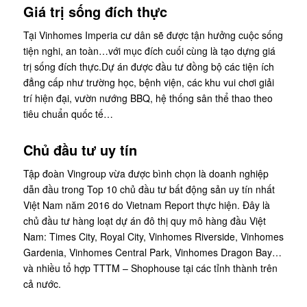
Giá trị sống đích thực
Tại Vinhomes Imperia cư dân sẽ được tận hưởng cuộc sống
tiện nghi, an toàn…với mục đích cuối cùng là tạo dựng giá
trị sống đích thực.Dự án được đầu tư đồng bộ các tiện ích
đẳng cấp như trường học, bệnh viện, các khu vui chơi giải
trí hiện đại, vườn nướng BBQ, hệ thống sân thể thao theo
tiêu chuẩn quốc tế…
Chủ đầu tư uy tín
Tập đoàn Vingroup vừa được bình chọn là doanh nghiệp
dẫn đầu trong Top 10 chủ đầu tư bất động sản uy tín nhất
Việt Nam năm 2016 do Vietnam Report thực hiện. Đây là
chủ đầu tư hàng loạt dự án đô thị quy mô hàng đầu Việt
Nam: Times City, Royal City, Vinhomes Riverside, Vinhomes
Gardenia, Vinhomes Central Park, Vinhomes Dragon Bay…
và nhiều tổ hợp TTTM – Shophouse tại các tỉnh thành trên
cả nước.