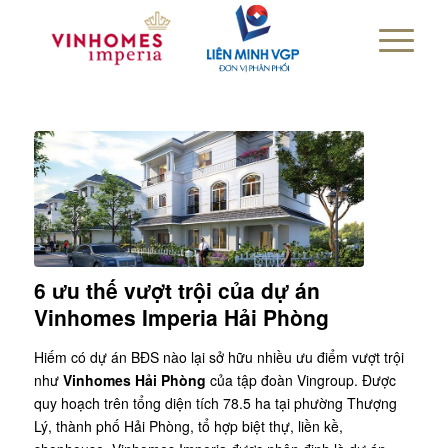
6 ưu thế vượt trội của dự án
Vinhomes Imperia Hải Phòng
Hiếm có dự án BĐS nào lại sở hữu nhiều ưu điểm vượt trội
như
Vinhomes Hải Phòng
của tập đoàn Vingroup. Được
quy hoạch trên tổng diện tích 78.5 ha tại phường Thượng
Lý, thành phố Hải Phòng, tổ hợp biệt thự, liền kề,