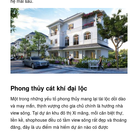
hệ mai sau.
Phong thủy cát khí đại lộc
Một trong những yếu tố phong thủy mang lại tài lộc dồi dào
và may mắn, thịnh vượng cho gia chủ chính là hướng nhà
view sông. Tại dự án khu đô thị Xi măng, mỗi căn biệt thự,
liền kề, shophouse đều có tầm view sông rất đẹp và thoáng
đãng, đây là ưu điểm mà hiếm dự án nào có được