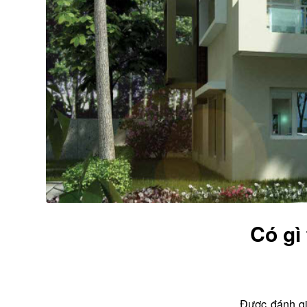
Có gì
Được đánh gi