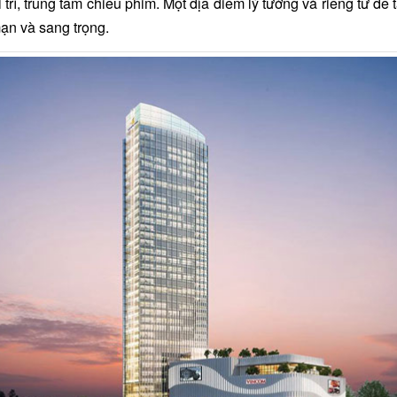
 trí, trung tâm chiếu phim. Một địa điểm lý tưởng và riêng tư để
mạn và sang trọng.