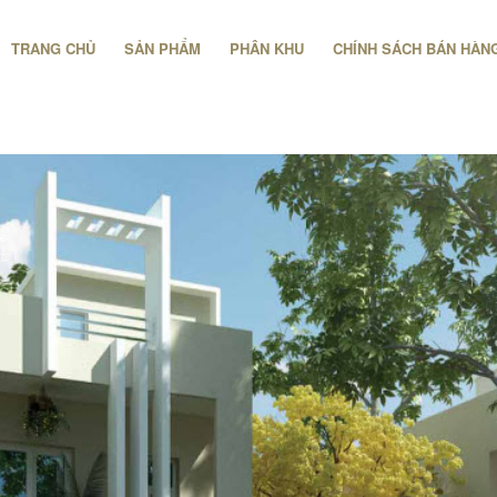
TRANG CHỦ
SẢN PHẨM
PHÂN KHU
CHÍNH SÁCH BÁN HÀN