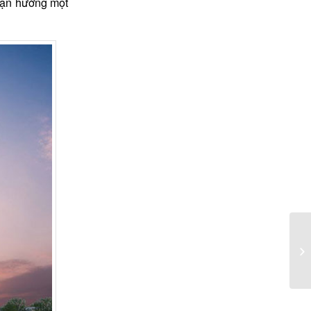
 tận hưởng một