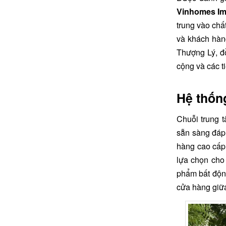
Vinhomes Im
trung vào chấ
và khách hàn
Thượng Lý, đ
cộng và các t
Hệ thốn
Chuỗi trung 
sẵn sàng đáp
hàng cao cấp 
lựa chọn cho
phẩm bất động
cửa hàng giữa