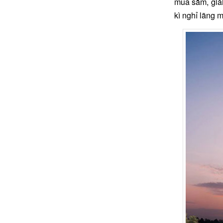
mua sắm, giải
kì nghỉ lãng 