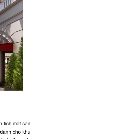
n tích mặt sàn
 dành cho khu