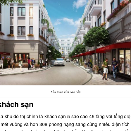
Khu mua sắm cao cấp
khách sạn
a khu đô thị chính là khách sạn 5 sao cao 45 tầng với tổng diệ
 mét vuông và hơn 308 phòng hạng sang cùng nhiều diện tích