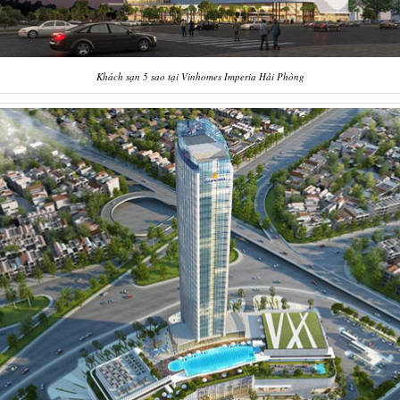
Khách sạn 5 sao tại Vinhomes Imperia Hải Phòng