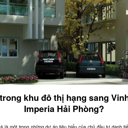
 trong khu đô thị hạng sang Vi
Imperia Hải Phòng?
á là một trong những dự án tiêu biểu của chủ đầu tư danh ti