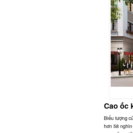
Cao ốc 
Biểu tượng củ
hơn 58 nghìn