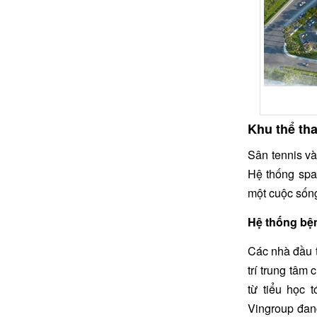
Khu thể tha
Sân tennis và
Hệ thống spa
một cuộc sống
Hệ thống bệ
Các nhà đầu 
trí trung tâm
từ tiểu học 
Vingroup đan