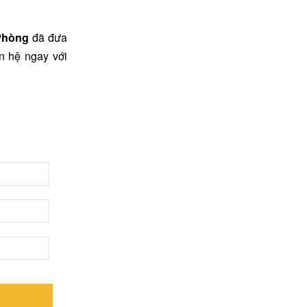
Phòng
đã đưa
n hệ ngay với
NICE