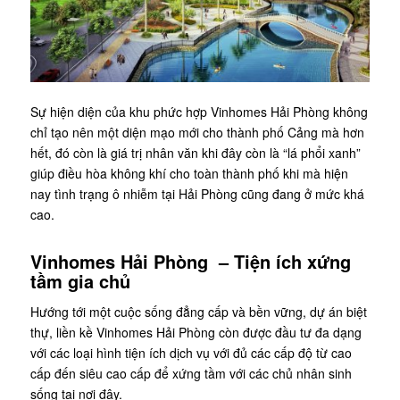
Sự hiện diện của khu phức hợp Vinhomes Hải Phòng không
chỉ tạo nên một diện mạo mới cho thành phố Cảng mà hơn
hết, đó còn là giá trị nhân văn khi đây còn là “lá phổi xanh”
giúp điều hòa không khí cho toàn thành phố khi mà hiện
nay tình trạng ô nhiễm tại Hải Phòng cũng đang ở mức khá
cao.
Vinhomes Hải Phòng – Tiện ích xứng
tầm gia chủ
Hướng tới một cuộc sống đẳng cấp và bền vững, dự án biệt
thự, liền kề Vinhomes Hải Phòng còn được đầu tư đa dạng
với các loại hình tiện ích dịch vụ với đủ các cấp độ từ cao
cấp đến siêu cao cấp để xứng tầm với các chủ nhân sinh
sống tại nơi đây.