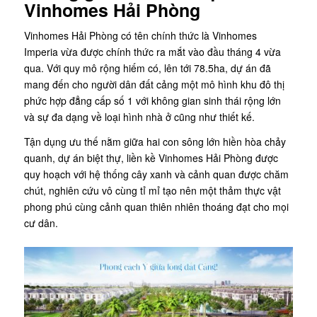
Vinhomes Hải Phòng
Vinhomes Hải Phòng có tên chính thức là Vinhomes
Imperia vừa được chính thức ra mắt vào đầu tháng 4 vừa
qua. Với quy mô rộng hiếm có, lên tới 78.5ha, dự án đã
mang đến cho người dân đất cảng một mô hình khu đô thị
phức hợp đẳng cấp số 1 với không gian sinh thái rộng lớn
và sự đa dạng về loại hình nhà ở cũng như thiết kế.
Tận dụng ưu thế nằm giữa hai con sông lớn hiền hòa chảy
quanh, dự án biệt thự, liền kề Vinhomes Hải Phòng được
quy hoạch với hệ thống cây xanh và cảnh quan được chăm
chút, nghiên cứu vô cùng tỉ mỉ tạo nên một thảm thực vật
phong phú cùng cảnh quan thiên nhiên thoáng đạt cho mọi
cư dân.