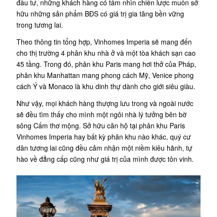
đầu tư, những khách hàng có tầm nhìn chiến lược muốn sở
hữu những sản phẩm BĐS có giá trị gia tăng bền vững
trong tương lai.
Theo thông tin tổng hợp, Vinhomes Imperia sẽ mang đến
cho thị trường 4 phân khu nhà ở và một tòa khách sạn cao
45 tầng. Trong đó, phân khu Paris mang hơi thở của Pháp,
phân khu Manhattan mang phong cách Mỹ, Venice phong
cách Ý và Monaco là khu dinh thự dành cho giới siêu giàu.
Như vậy, mọi khách hàng thượng lưu trong và ngoài nước
sẽ đều tìm thấy cho mình một ngôi nhà lý tưởng bên bờ
sông Cấm thơ mộng. Sở hữu căn hộ tại phân khu Paris
Vinhomes Imperia hay bất kỳ phân khu nào khác, quý cư
dân tương lai cũng đều cảm nhận một niềm kiêu hãnh, tự
hào về đẳng cấp cũng như giá trị của mình được tôn vinh.