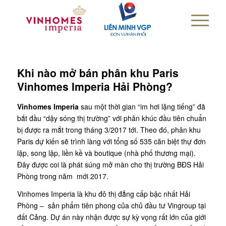
Khi nào mở bán phân khu Paris
Vinhomes Imperia Hải Phòng?
Vinhomes Imperia
sau một thời gian “im hơi lặng tiếng” đã
bắt đầu “dậy sóng thị trường” với phân khúc đầu tiên chuẩn
bị được ra mắt trong tháng 3/2017 tới. Theo đó, phân khu
Paris dự kiến sẽ trình làng với tổng số 535 căn biệt thự đơn
lập, song lập, liền kề và boutique (nhà phố thương mại).
Đây được coi là phát súng mở màn cho thị trường BĐS Hải
Phòng trong năm mới 2017.
Vinhomes Imperia là khu đô thị đẳng cấp bậc nhất Hải
Phòng – sản phẩm tiên phong của chủ đầu tư Vingroup tại
đất Cảng. Dự án này nhận được sự kỳ vọng rất lớn của giới