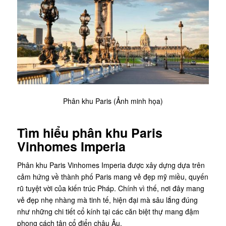
Phân khu Paris (Ảnh minh họa)
Tìm hiểu
phân khu Paris
Vinhomes Imperia
Phân khu Paris Vinhomes Imperia được xây dựng dựa trên
cảm hứng về thành phố Paris mang vẻ đẹp mỹ miều, quyến
rũ tuyệt vời của kiến trúc Pháp. Chính vì thế, nơi đây mang
vẻ đẹp nhẹ nhàng mà tinh tế, hiện đại mà sâu lắng đúng
như những chi tiết cổ kính tại các căn biệt thự mang đậm
phong cách tân cổ điển châu Âu.