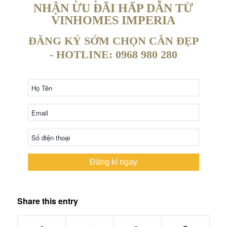
NHẬN ƯU ĐÃI HẤP DẪN TỪ
VINHOMES IMPERIA
ĐĂNG KÝ SỚM CHỌN CĂN ĐẸP
- HOTLINE: 0968 980 280
Đăng kí ngay
Share this entry