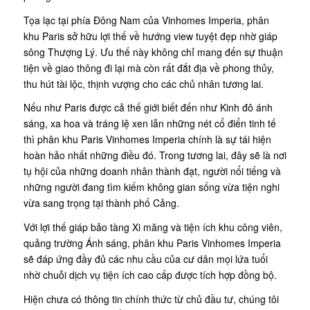
Tọa lạc tại phía Đông Nam của Vinhomes Imperia, phân
khu Paris sở hữu lợi thế về hướng view tuyệt đẹp nhờ giáp
sông Thượng Lý. Ưu thế này không chỉ mang đến sự thuận
tiện về giao thông đi lại mà còn rất đắt địa về phong thủy,
thu hút tài lộc, thịnh vượng cho các chủ nhân tương lai.
Nếu như Paris được cả thế giới biết đến như Kinh đô ánh
sáng, xa hoa và tráng lệ xen lẫn những nét cổ điển tinh tế
thì phân khu Paris Vinhomes Imperia chính là sự tái hiện
hoàn hảo nhất những điều đó. Trong tương lai, đây sẽ là nơi
tụ hội của những doanh nhân thành đạt, người nổi tiếng và
những người đang tìm kiếm không gian sống vừa tiện nghi
vừa sang trọng tại thành phố Cảng.
Với lợi thế giáp bảo tàng Xi măng và tiện ích khu công viên,
quảng trường Ánh sáng, phân khu Paris Vinhomes Imperia
sẽ đáp ứng đầy đủ các nhu cầu của cư dân mọi lứa tuổi
nhờ chuỗi dịch vụ tiện ích cao cấp được tích hợp đồng bộ.
Hiện chưa có thông tin chính thức từ chủ đầu tư, chúng tôi