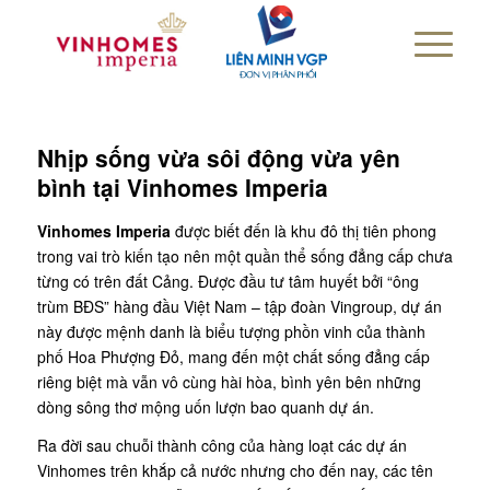
Nhịp sống vừa sôi động vừa yên
bình tại Vinhomes Imperia
Vinhomes Imperia
được biết đến là khu đô thị tiên phong
trong vai trò kiến tạo nên một quần thể sống đẳng cấp chưa
từng có trên đất Cảng. Được đầu tư tâm huyết bởi “ông
trùm BĐS” hàng đầu Việt Nam – tập đoàn Vingroup, dự án
này được mệnh danh là biểu tượng phồn vinh của thành
phố Hoa Phượng Đỏ, mang đến một chất sống đẳng cấp
riêng biệt mà vẫn vô cùng hài hòa, bình yên bên những
dòng sông thơ mộng uốn lượn bao quanh dự án.
Ra đời sau chuỗi thành công của hàng loạt các dự án
Vinhomes trên khắp cả nước nhưng cho đến nay, các tên