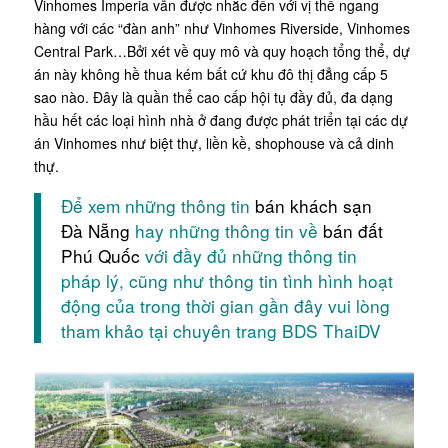
Vinhomes Imperia vẫn được nhắc đến với vị thế ngang
hàng với các “đàn anh” như Vinhomes Riverside, Vinhomes
Central Park…Bởi xét về quy mô và quy hoạch tổng thể, dự
án này không hề thua kém bất cứ khu đô thị đẳng cấp 5
sao nào. Đây là quần thể cao cấp hội tụ đầy đủ, đa dạng
hầu hết các loại hình nhà ở đang được phát triển tại các dự
án Vinhomes như biệt thự, liền kề, shophouse và cả dinh
thự.
Để xem những thông tin
bán khách sạn
Đà Nẵng
hay những thông tin về
bán đất
Phú Quốc
với đầy đủ những thông tin
pháp lý, cũng như thông tin tình hình hoạt
động của trong thời gian gần đây vui lòng
tham khảo tại chuyên trang BDS ThaiDV